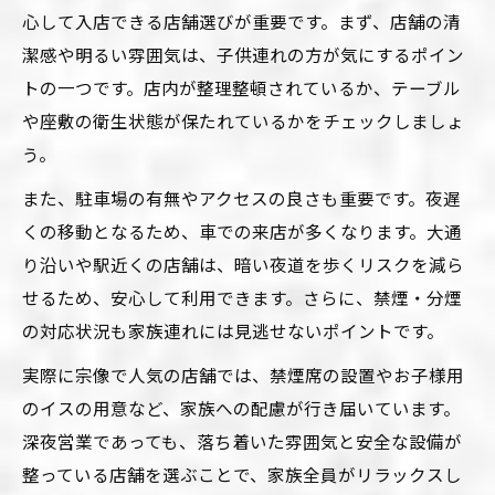
心して入店できる店舗選びが重要です。まず、店舗の清
潔感や明るい雰囲気は、子供連れの方が気にするポイン
トの一つです。店内が整理整頓されているか、テーブル
や座敷の衛生状態が保たれているかをチェックしましょ
う。
また、駐車場の有無やアクセスの良さも重要です。夜遅
くの移動となるため、車での来店が多くなります。大通
り沿いや駅近くの店舗は、暗い夜道を歩くリスクを減ら
せるため、安心して利用できます。さらに、禁煙・分煙
の対応状況も家族連れには見逃せないポイントです。
実際に宗像で人気の店舗では、禁煙席の設置やお子様用
のイスの用意など、家族への配慮が行き届いています。
深夜営業であっても、落ち着いた雰囲気と安全な設備が
整っている店舗を選ぶことで、家族全員がリラックスし