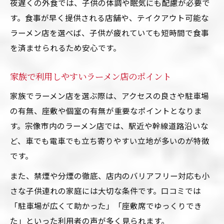
夜遅くの外食では、子供の体調や眠気にも配慮が必要で
す。食事が早く提供される店舗や、テイクアウト可能な
ラーメン店を選べば、子供が疲れていても短時間で食事
を済ませられるため安心です。
家族で利用しやすいラーメン店のポイント
家族でラーメン店を選ぶ際は、アクセスの良さや駐車場
の有無、座敷や個室の有無が重要なポイントとなりま
す。宗像市内のラーメン店では、駅近や幹線道路沿いな
ど、車でも電車でも立ち寄りやすい立地が多いのが特徴
です。
また、禁煙や分煙の徹底、店内のバリアフリー対応も小
さな子供連れの家庭には大切な条件です。口コミでは
「駐車場が広くて助かった」「座敷席でゆっくりでき
た」といった利用者の声が多く見られます。