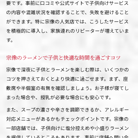
要です。事前に口コミや公式サイトで子供向けサービス
の内容や混雑状況を確認することで、失敗を避けること
ができます。特に宗像の人気店では、こうしたサービス
を積極的に導入し、家族連れのリピーターが増えていま
す。
宗像のラーメンで子供と快適な時間を過ごすコツ
宗像で深夜に子供とラーメンを楽しむ際は、いくつかの
コツを押さえておくとより快適に過ごせます。まず、座
敷席や半個室の有無を確認しましょう。お子様が寝てし
まった場合や、授乳が必要な場合にも安心です。
また、スープの濃さや辛さを調節できるか、アレルギー
対応メニューがあるかもチェックポイントです。宗像の
一部店舗では、子供向けに塩分控えめや小盛りラーメン
を提供しているところもあります。事前に店舗へ問い合