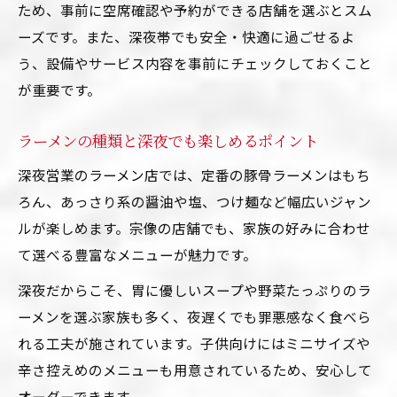
ため、事前に空席確認や予約ができる店舗を選ぶとスム
家族で安心して選べるラーメンの条件
ーズです。また、深夜帯でも安全・快適に過ごせるよ
深夜営業ラーメンの人気メニュー傾向
う、設備やサービス内容を事前にチェックしておくこと
リラックスできるラーメン店の雰囲気
が重要です。
ラーメンの種類と深夜でも楽しめるポイント
深夜営業のラーメン店では、定番の豚骨ラーメンはもち
ろん、あっさり系の醤油や塩、つけ麺など幅広いジャン
ルが楽しめます。宗像の店舗でも、家族の好みに合わせ
て選べる豊富なメニューが魅力です。
深夜だからこそ、胃に優しいスープや野菜たっぷりのラ
ーメンを選ぶ家族も多く、夜遅くでも罪悪感なく食べら
れる工夫が施されています。子供向けにはミニサイズや
辛さ控えめのメニューも用意されているため、安心して
オーダーできます。