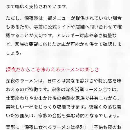
まで幅広く支持されています。
ただし、深夜帯は一部メニューが提供されていない場合
もあるため、事前に公式サイトや店舗へ問い合わせて確
認することが大切です。アレルギー対応や辛さ調整な
ど、家族の要望に応じた対応が可能かも併せて確認しま
しょう。
深夜だからこそ味わえるラーメンの楽しさ
深夜のラーメンは、日中とは異なる静けさや特別感を味
わえるのが特徴です。宗像の深夜営業ラーメン店では、
仕事終わりやお出かけ後の余韻を家族で共有しながら、
美味しい一杯をじっくり堪能できます。夜遅くの落ち着
いた雰囲気は、家族の会話も弾む時間となるでしょう。
実際に「深夜に食べるラーメンは格別」「子供も夜のお