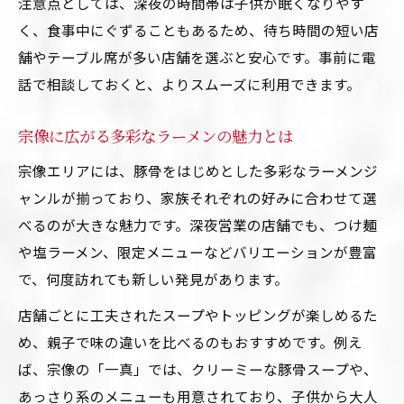
注意点としては、深夜の時間帯は子供が眠くなりやす
く、食事中にぐずることもあるため、待ち時間の短い店
舗やテーブル席が多い店舗を選ぶと安心です。事前に電
話で相談しておくと、よりスムーズに利用できます。
宗像に広がる多彩なラーメンの魅力とは
宗像エリアには、豚骨をはじめとした多彩なラーメンジ
ャンルが揃っており、家族それぞれの好みに合わせて選
べるのが大きな魅力です。深夜営業の店舗でも、つけ麺
や塩ラーメン、限定メニューなどバリエーションが豊富
で、何度訪れても新しい発見があります。
店舗ごとに工夫されたスープやトッピングが楽しめるた
め、親子で味の違いを比べるのもおすすめです。例え
ば、宗像の「一真」では、クリーミーな豚骨スープや、
あっさり系のメニューも用意されており、子供から大人