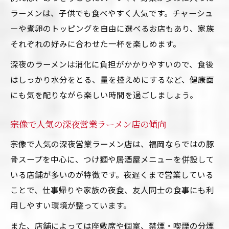
ラーメンは、子供でも食べやすく人気です。チャーシュ
ーや煮卵のトッピングを自由に選べるお店もあり、家族
それぞれの好みに合わせた一杯を楽しめます。
深夜のラーメンは消化に負担がかかりやすいので、食後
はしっかり水分をとる、量を控えめにするなど、健康面
にも気を配りながら楽しい時間を過ごしましょう。
宗像で人気の深夜営業ラーメン店の傾向
宗像で人気の深夜営業ラーメン店は、福岡ならではの豚
骨スープを中心に、つけ麺や居酒屋メニューを併設して
いる店舗が多いのが特徴です。夜遅くまで営業している
ことで、仕事帰りや家族の夜食、友人同士の食事にも利
用しやすい環境が整っています。
また、店舗によっては座敷席や個室、禁煙・喫煙の分煙