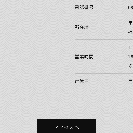
電話番号
0
〒
所在地
福
11
営業時間
18
※
定休日
月
アクセスへ