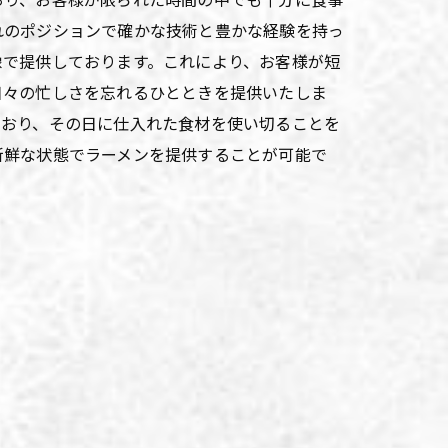
れのポジションで確かな技術と豊かな経験を持っ
像で提供しております。これにより、お客様が短
日々の忙しさを忘れるひとときを提供いたしま
ており、その日に仕入れた食材を使い切ることを
新鮮な状態でラーメンを提供することが可能で