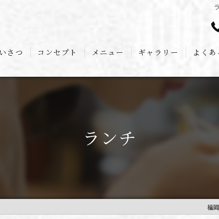
いさつ
コンセプト
メニュー
ギャラリー
よくあ
ランチ
福岡