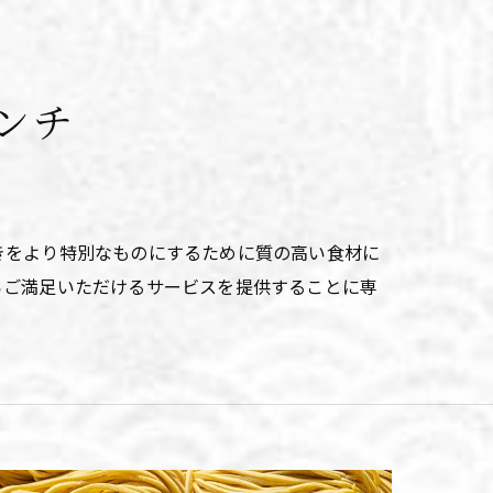
ンチ
きをより特別なものにするために質の高い食材に
らご満足いただけるサービスを提供することに専