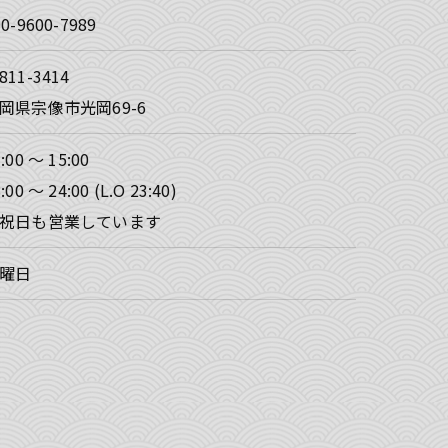
90-9600-7989
811-3414
岡県宗像市光岡69-6
:00 ～ 15:00
:00 ～ 24:00 (L.O 23:40)
祝日も営業しています
曜日