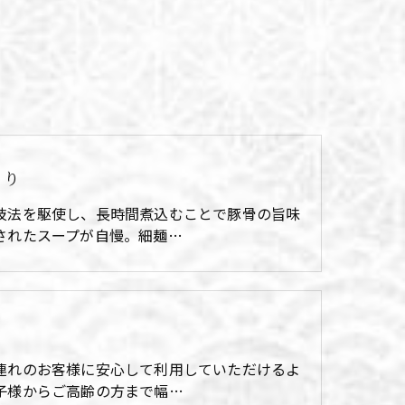
てり
技法を駆使し、長時間煮込むことで豚骨の旨味
されたスープが自慢。細麺…
連れのお客様に安心して利用していただけるよ
子様からご高齢の方まで幅…