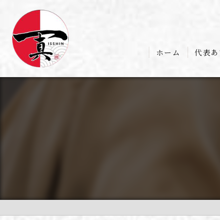
ホーム
代表あ